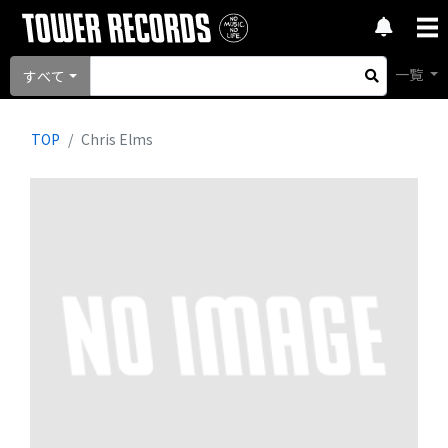
一覧
すべて
TOP
Chris Elms