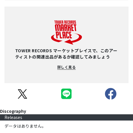
TOWER RECORDS マーケットプレイスで、このアー
ティストの関連出品があるか確認してみましょう
詳しく見る
Discography
Releases
データはありません。