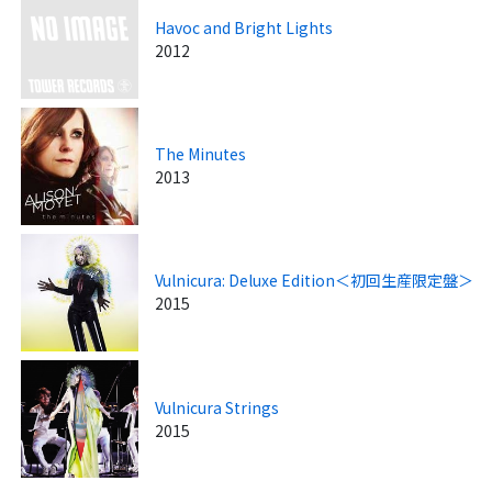
Havoc and Bright Lights
2012
The Minutes
2013
Vulnicura: Deluxe Edition＜初回生産限定盤＞
2015
Vulnicura Strings
2015