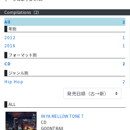
Compilations（
2
）
All
2
年別
2012
1
2016
1
フォーマット別
CD
2
ジャンル別
Hip Hop
2
ALL
IN YA MELLOW TONE 7
CD
GOONTRAX