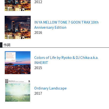
2012
IN YA MELLOW TONE 7 GOON TRAX 10th
Anniversary Edition
2016
作詞
Colors of Life by Ryoko & DJ Chika a.k.a.
INHERIT
2015
Ordinary Landscape
2017