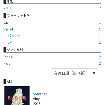
年別
2016
2
フォーマット別
CD
1
Vinyl
1
12inch
1
LP
1
ジャンル別
Rock
2
Pop
2
ALL
Saratoga
Vinyl
2016