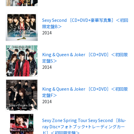
Sexy Second ［CD+DVD+豪華写真集］＜初回
限定盤B＞
2014
King & Queen & Joker ［CD+DVD］＜初回限
定盤S＞
2014
King & Queen & Joker ［CD+DVD］＜初回限
定盤F＞
2014
Sexy Zone Spring Tour Sexy Second ［Blu-
ray Disc+フォトブック+トレーディングカー
ド］＜初回限定盤＞