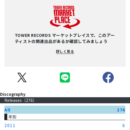
TOWER RECORDS マーケットプレイスで、このアー
ティストの関連出品があるか確認してみましょう
詳しく見る
Discography
Releases（
276
）
All
276
年別
2011
6