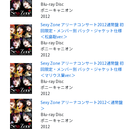
Blu-ray Disc
ポニーキャニオン
2012
Sexy Zone アリーナコンサート2012通常盤 初
回限定・メンバー別 バック・ジャケット仕様
＜松島聡ver.＞
Blu-ray Disc
ポニーキャニオン
2012
Sexy Zone アリーナコンサート2012通常盤 初
回限定・メンバー別 バック・ジャケット仕様
＜マリウス葉ver.＞
Blu-ray Disc
ポニーキャニオン
2012
Sexy Zone アリーナコンサート2012＜通常盤
＞
Blu-ray Disc
ポニーキャニオン
2012