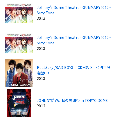
Johnny's Dome Theatre～SUMMARY2012～
Sexy Zone
2013
Johnny's Dome Theatre～SUMMARY2012～
Sexy Zone
2013
Real Sexy!/BAD BOYS ［CD+DVD］＜初回限
定盤C＞
2013
JOHNNYS' Worldの感謝祭 in TOKYO DOME
2013