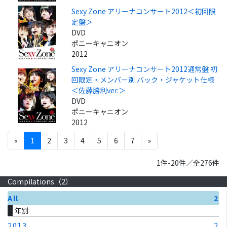
Sexy Zone アリーナコンサート2012＜初回限
定盤＞
DVD
ポニーキャニオン
2012
Sexy Zone アリーナコンサート2012通常盤 初
回限定・メンバー別 バック・ジャケット仕様
＜佐藤勝利ver.＞
DVD
ポニーキャニオン
2012
«
1
2
3
4
5
6
7
»
1件-20件／全276件
Compilations（
2
）
All
2
年別
2013
2