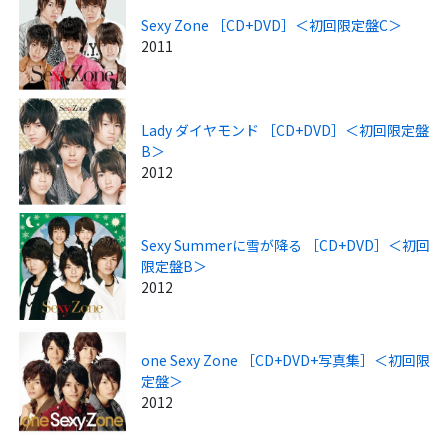
Sexy Zone ［CD+DVD］＜初回限定盤C＞
2011
Lady ダイヤモンド ［CD+DVD］＜初回限定盤
B＞
2012
Sexy Summerに雪が降る ［CD+DVD］＜初回
限定盤B＞
2012
one Sexy Zone ［CD+DVD+写真集］＜初回限
定盤＞
2012