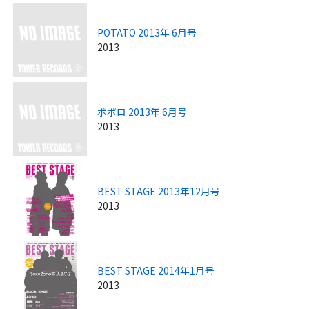
POTATO 2013年 6月号
2013
ポポロ 2013年 6月号
2013
BEST STAGE 2013年12月号
2013
BEST STAGE 2014年1月号
2013