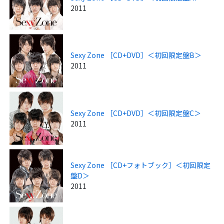
2011
Sexy Zone ［CD+DVD］＜初回限定盤B＞
2011
Sexy Zone ［CD+DVD］＜初回限定盤C＞
2011
Sexy Zone ［CD+フォトブック］＜初回限定
盤D＞
2011