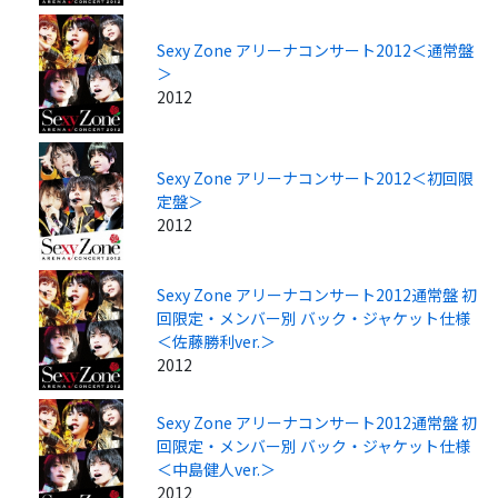
Sexy Zone アリーナコンサート2012＜通常盤
＞
2012
Sexy Zone アリーナコンサート2012＜初回限
定盤＞
2012
Sexy Zone アリーナコンサート2012通常盤 初
回限定・メンバー別 バック・ジャケット仕様
＜佐藤勝利ver.＞
2012
Sexy Zone アリーナコンサート2012通常盤 初
回限定・メンバー別 バック・ジャケット仕様
＜中島健人ver.＞
2012