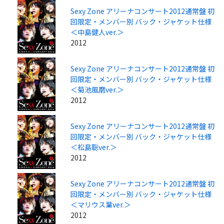
Sexy Zone アリーナコンサート2012通常盤 初
回限定・メンバー別 バック・ジャケット仕様
＜中島健人ver.＞
2012
Sexy Zone アリーナコンサート2012通常盤 初
回限定・メンバー別 バック・ジャケット仕様
＜菊池風磨ver.＞
2012
Sexy Zone アリーナコンサート2012通常盤 初
回限定・メンバー別 バック・ジャケット仕様
＜松島聡ver.＞
2012
Sexy Zone アリーナコンサート2012通常盤 初
回限定・メンバー別 バック・ジャケット仕様
＜マリウス葉ver.＞
2012