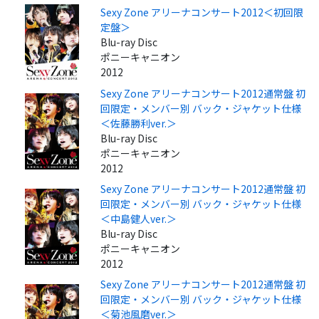
Sexy Zone アリーナコンサート2012＜初回限
定盤＞
Blu-ray Disc
ポニーキャニオン
2012
Sexy Zone アリーナコンサート2012通常盤 初
回限定・メンバー別 バック・ジャケット仕様
＜佐藤勝利ver.＞
Blu-ray Disc
ポニーキャニオン
2012
Sexy Zone アリーナコンサート2012通常盤 初
回限定・メンバー別 バック・ジャケット仕様
＜中島健人ver.＞
Blu-ray Disc
ポニーキャニオン
2012
Sexy Zone アリーナコンサート2012通常盤 初
回限定・メンバー別 バック・ジャケット仕様
＜菊池風磨ver.＞