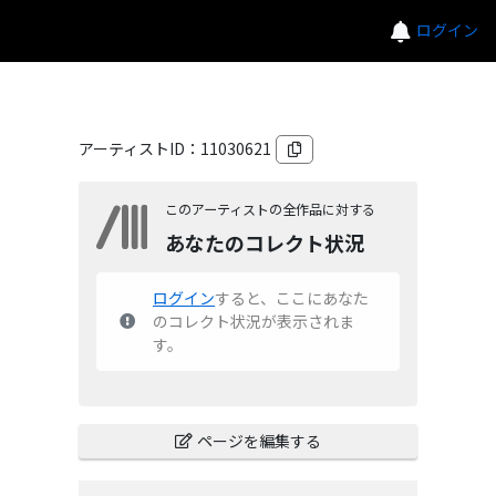
ログイン
アーティストID：
11030621
このアーティストの全作品に対する
あなたのコレクト状況
ログイン
すると、ここにあなた
のコレクト状況が表示されま
す。
ページを編集する