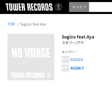
すべて
TOP
Sugizo feat.Aya
Sugizo feat.Aya
スギゾー/アヤ
メンバー
：
SUGIZO
奥田絢子