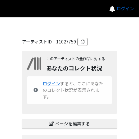
ログイン
アーティストID：
11027759
このアーティストの全作品に対する
あなたのコレクト状況
ログイン
すると、ここにあなた
のコレクト状況が表示されま
す。
ページを編集する