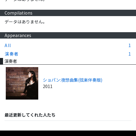
Compilations
データはありません。
Appearances
All
1
演奏者
1
演奏者
ショパン:夜想曲集(弦楽伴奏版)
2011
最近更新してくれた人たち