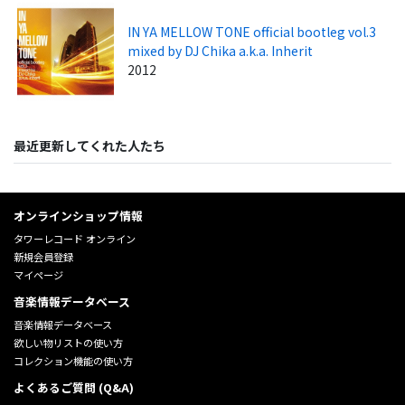
IN YA MELLOW TONE official bootleg vol.3
mixed by DJ Chika a.k.a. Inherit
2012
最近更新してくれた人たち
オンラインショップ情報
タワーレコード オンライン
新規会員登録
マイページ
音楽情報データベース
音楽情報データベース
欲しい物リストの使い方
コレクション機能の使い方
よくあるご質問 (Q&A)