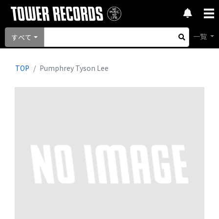
一覧
すべて
TOP
Pumphrey Tyson Lee