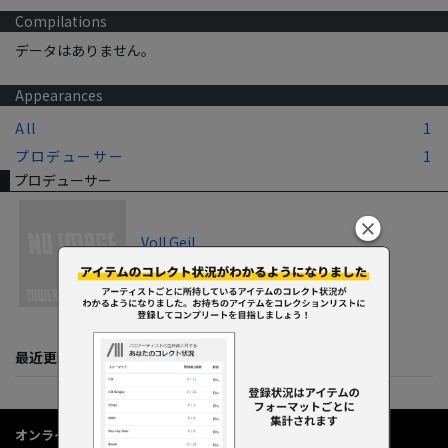
Compilations
データはありません。
Appearances
All
1
プロデューサー
1
プロデューサー
Voll Geil
2000
最近更新してくれた人たち
オンラインショップ情報