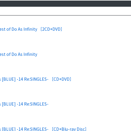
est of Do As Infinity ［2CD+DVD］
st of Do As Infinity
Us [BLUE] -14 Re:SINGLES- ［CD+DVD］
s [BLUE] -14 Re:SINGLES-
Us [BLUE] -14 Re:SINGLES- ［CD+Blu-ray Disc］