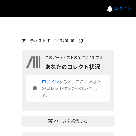
ログイン
アーティストID：
10920830
このアーティストの全作品に対する
あなたのコレクト状況
ログイン
すると、ここにあなた
のコレクト状況が表示されま
す。
ページを編集する