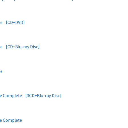
ge ［CD+DVD］
e ［CD+Blu-ray Disc］
ge
e Complete ［3CD+Blu-ray Disc］
e Complete