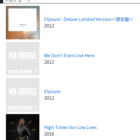
Elysium : Deluxe Limited Version＜限定盤＞
2012
We Don't Even Live Here
2012
Elysium
2012
High Times for Low Lives
2016