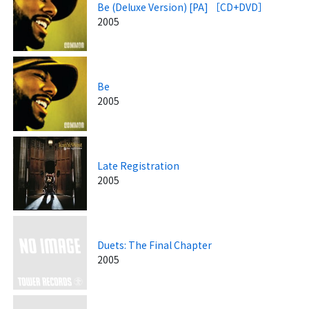
Be (Deluxe Version) [PA] ［CD+DVD］
2005
Be
2005
Late Registration
2005
Duets: The Final Chapter
2005