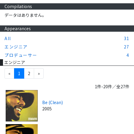
Compilations
データはありません。
Appearances
All
31
エンジニア
27
プロデューサー
4
エンジニア
«
1
2
»
1件-20件／全27件
Be (Clean)
2005