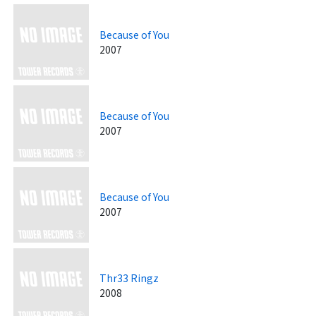
Because of You
2007
Because of You
2007
Because of You
2007
Thr33 Ringz
2008