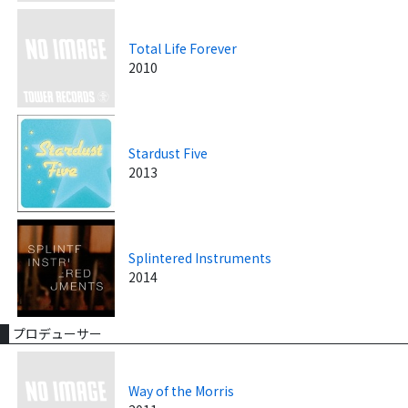
Total Life Forever
2010
Stardust Five
2013
Splintered Instruments
2014
プロデューサー
Way of the Morris