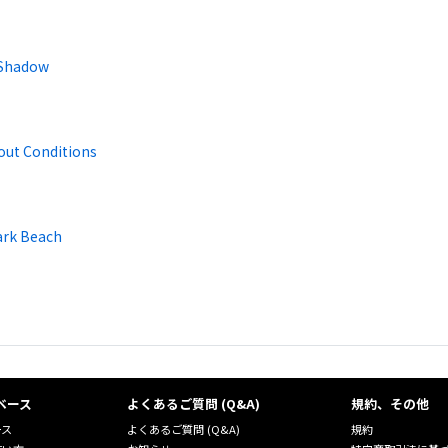
Shadow
out Conditions
ark Beach
ベース
よくあるご質問 (Q&A)
規約、その他
ース
よくあるご質問 (Q&A)
規約