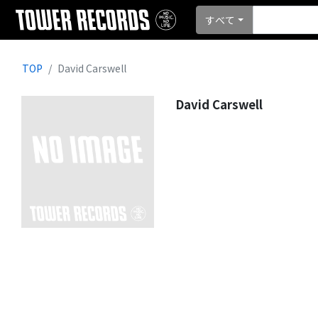
すべて
TOP
David Carswell
David Carswell