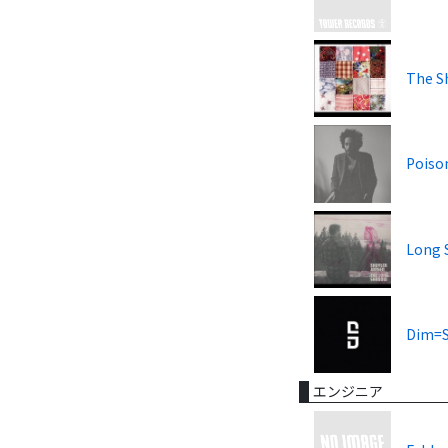
The S
Poiso
Long 
Dim=
エンジニア