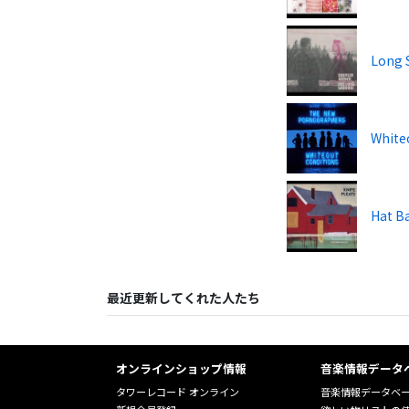
Long 
White
Hat B
最近更新してくれた人たち
オンラインショップ情報
音楽情報データ
タワーレコード オンライン
音楽情報データベ