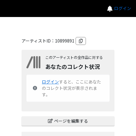
ログイン
アーティストID：
10899891
このアーティストの全作品に対する
あなたのコレクト状況
ログイン
すると、ここにあなた
のコレクト状況が表示されま
す。
ページを編集する