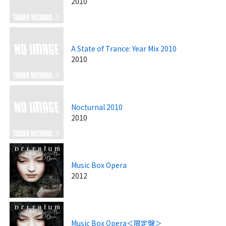
2010
A State of Trance: Year Mix 2010
2010
Nocturnal 2010
2010
Music Box Opera
2012
Music Box Opera＜限定盤＞