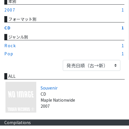
年別
2007
1
フォーマット別
CD
1
ジャンル別
Rock
1
Pop
1
ALL
Souvenir
CD
Maple Nationwide
2007
Compilations