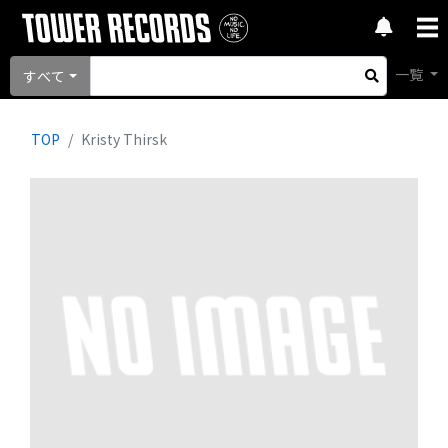
一覧
すべて
TOP
Kristy Thirsk