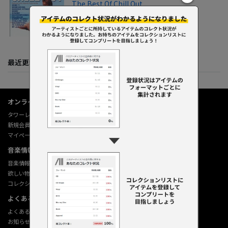
The Best Of Chill Out
2015
最近更新してくれた人たち
オンラインショップ情報
タワーレコード オンライン
新規会員登録
マイページ
音楽情報データベース
音楽情報データベース
欲しい物リストの使い方
コレクション機能の使い方
よくあるご質問 (Q&A)
よくあるご質問 (Q&A)
お知らせ