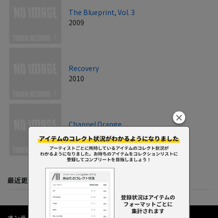
The Blueprint, Vol. 3
2009
Recovery
2010
Channel Orange
2012
最近更新してくれた人たち
オンラインショップ情報