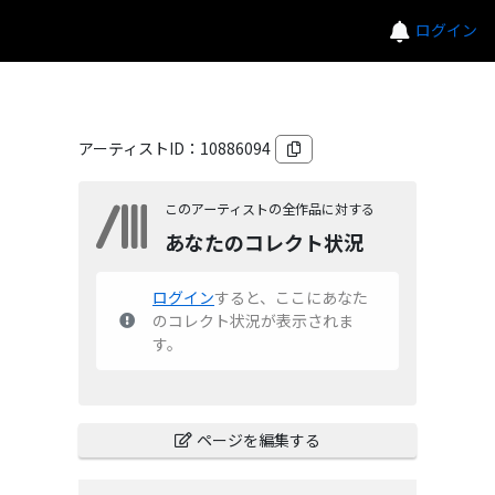
ログイン
アーティストID：
10886094
このアーティストの全作品に対する
あなたのコレクト状況
ログイン
すると、ここにあなた
のコレクト状況が表示されま
す。
ページを編集する