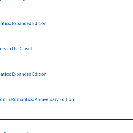
atics: Expanded Edition
rs in the Closet
atics: Expanded Edition
on In Romantics: Anniversary Edition