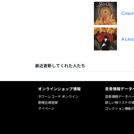
Cinem
A Less
最近更新してくれた人たち
オンラインショップ情報
音楽情報データ
タワーレコード オンライン
音楽情報データベ
新規会員登録
欲しい物リストの
マイページ
コレクション機能