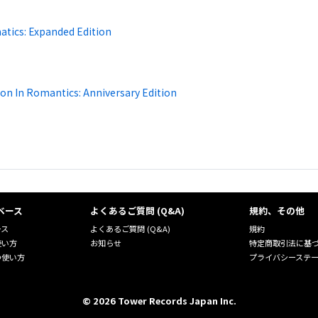
atics: Expanded Edition
on In Romantics: Anniversary Edition
ベース
よくあるご質問 (Q&A)
規約、その他
ース
よくあるご質問 (Q&A)
規約
使い方
お知らせ
特定商取引法に基
の使い方
プライバシーステ
©
2026
Tower Records Japan Inc.