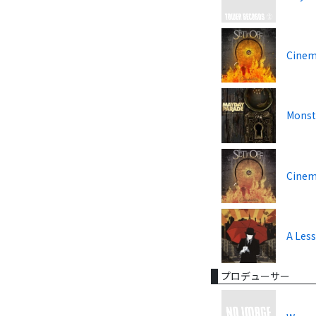
Cinem
Monste
Cinem
A Less
プロデューサー