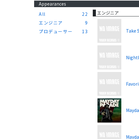
Appearances
エンジニア
All
22
エンジニア
9
Take 
プロデューサー
13
Nightl
Favori
Mayda
Mayd