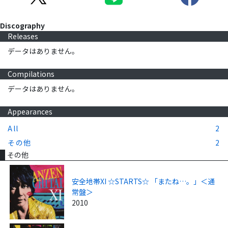
Discography
Releases
データはありません。
Compilations
データはありません。
Appearances
All
2
その他
2
その他
安全地帯XI ☆STARTS☆ 「またね…。」＜通
常盤＞
2010