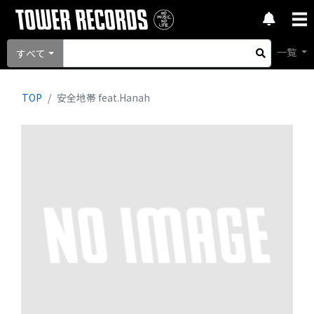
一覧
すべて
TOP
安全地帯 feat.Hanah