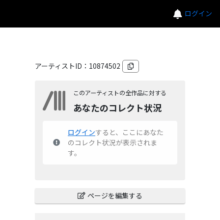
ログイン
アーティストID：
10874502
このアーティストの全作品に対する
あなたのコレクト状況
ログイン
すると、ここにあなた
のコレクト状況が表示されま
す。
ページを編集する