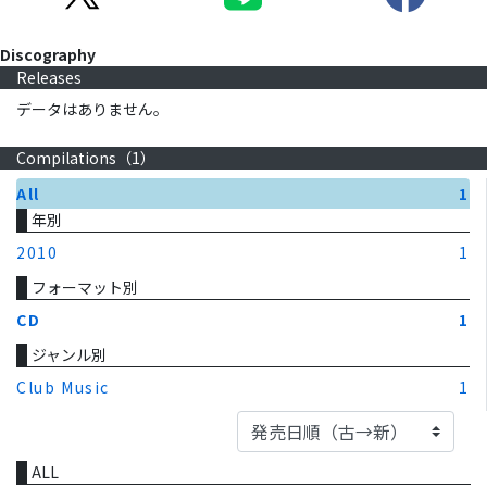
Discography
Releases
データはありません。
Compilations（
1
）
All
1
年別
2010
1
フォーマット別
CD
1
ジャンル別
Club Music
1
ALL