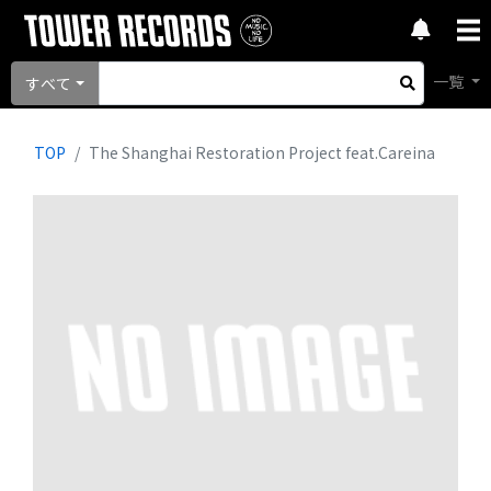
一覧
すべて
TOP
The Shanghai Restoration Project feat.Careina