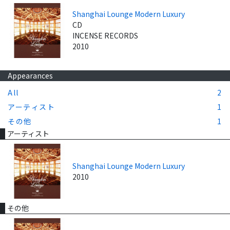
Shanghai Lounge Modern Luxury
CD
INCENSE RECORDS
2010
Appearances
All
2
アーティスト
1
その他
1
アーティスト
Shanghai Lounge Modern Luxury
2010
その他