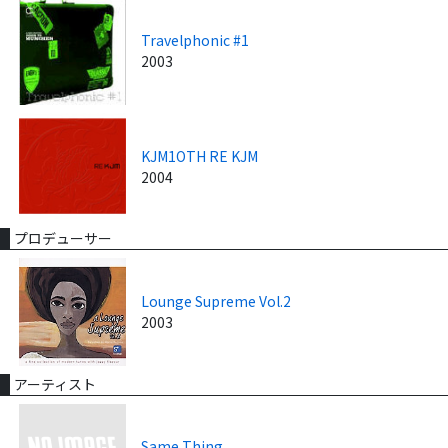
Travelphonic #1
2003
KJM1OTH RE KJM
2004
プロデューサー
Lounge Supreme Vol.2
2003
アーティスト
Same Thing