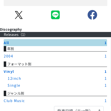
Discography
Releases（
1
）
All
1
年別
2004
1
フォーマット別
Vinyl
1
12inch
1
Single
1
ジャンル別
Club Music
1