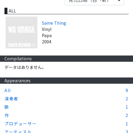
ALL
Same Thing
Vinyl
Papa
2004
Compilations
データはありません。
Appearances
All
9
演奏者
2
歌
1
作
2
プロデューサー
1
アーティスト
3