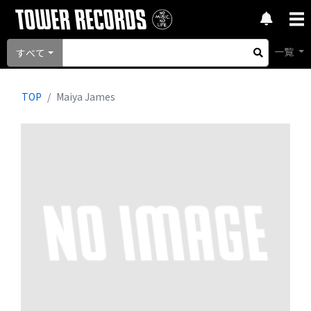
一覧
すべて
TOP
Maiya James