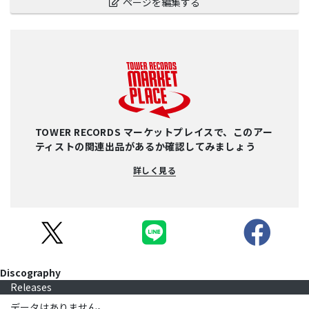
ページを編集する
TOWER RECORDS マーケットプレイスで、このアー
ティストの関連出品があるか確認してみましょう
詳しく見る
Discography
Releases
データはありません。