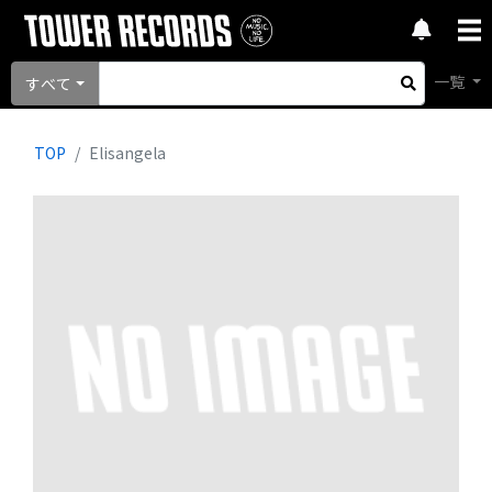
一覧
すべて
TOP
Elisangela