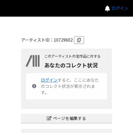
ログイン
アーティストID：
10729602
このアーティストの全作品に対する
あなたのコレクト状況
ログイン
すると、ここにあなた
のコレクト状況が表示されま
す。
ページを編集する