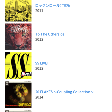
ロックンロール発電所
2011
To The Otherside
2013
SS LIVE!
2013
20 FLAKES ～Coupling Collection～
2014