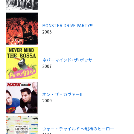
MONSTER DRIVE PARTY!!!
2005
ネバーマインド･ザ･ボッサ
2007
オン・ザ・カヴァーII
2009
ウォー・チャイルド ～戦禍のヒーロー