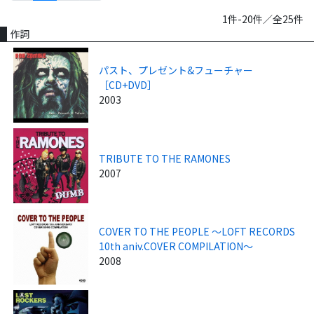
1件-20件／全25件
作詞
パスト、プレゼント&フューチャー
［CD+DVD］
2003
TRIBUTE TO THE RAMONES
2007
COVER TO THE PEOPLE ～LOFT RECORDS
10th aniv.COVER COMPILATION～
2008