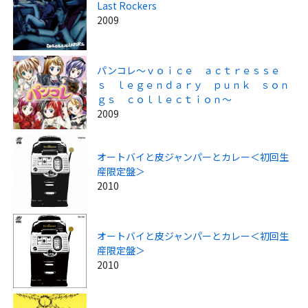
Last Rockers
2009
パンコレ～ｖｏｉｃｅ ａｃｔｒｅｓｓｅ
ｓ ｌｅｇｅｎｄａｒｙ ｐｕｎｋ ｓｏｎ
ｇｓ ｃｏｌｌｅｃｔｉｏｎ～
2009
オートバイと皮ジャンパーとカレー＜初回生
産限定盤＞
2010
オートバイと皮ジャンパーとカレー＜初回生
産限定盤＞
2010