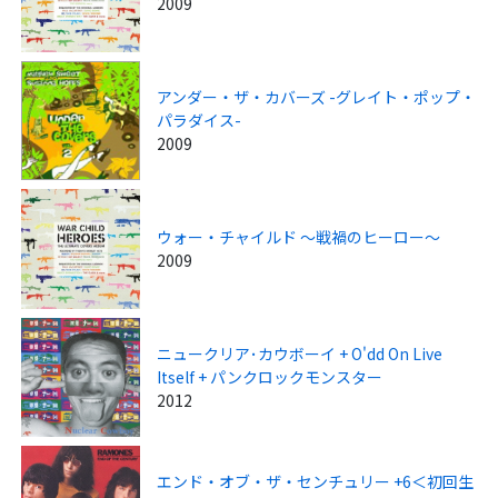
2009
アンダー・ザ・カバーズ -グレイト・ポップ・
パラダイス-
2009
ウォー・チャイルド ～戦禍のヒーロー～
2009
ニュークリア･カウボーイ + O'dd On Live
Itself + パンクロックモンスター
2012
エンド・オブ・ザ・センチュリー +6＜初回生