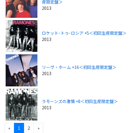
産限定盤＞
2013
ロケット･トゥ･ロシア +5＜初回生産限定盤＞
2013
リーヴ・ホーム +16＜初回生産限定盤＞
2013
ラモーンズの激情 +8＜初回生産限定盤＞
2013
«
1
2
»