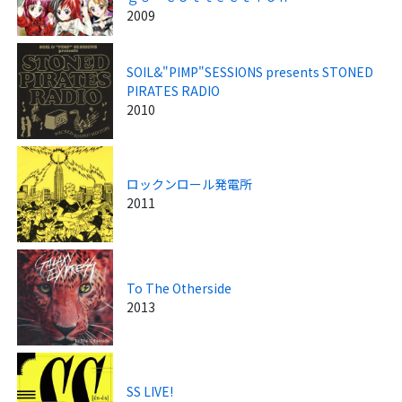
2009
SOIL&"PIMP"SESSIONS presents STONED
PIRATES RADIO
2010
ロックンロール発電所
2011
To The Otherside
2013
SS LIVE!