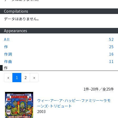
Compilations
データはありません。
Appearances
All
52
作
25
作詞
16
作曲
11
作
«
1
2
»
1件-20件／全25件
ウィー･アー･ア･ハッピー･ファミリー～ラモ
ーンズ･トリビュート
2003