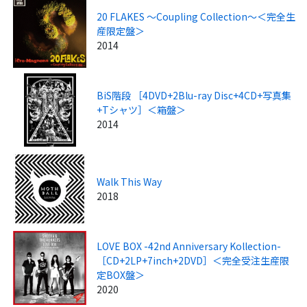
20 FLAKES ～Coupling Collection～＜完全生
産限定盤＞
2014
BiS階段 ［4DVD+2Blu-ray Disc+4CD+写真集
+Tシャツ］＜箱盤＞
2014
Walk This Way
2018
LOVE BOX -42nd Anniversary Kollection-
［CD+2LP+7inch+2DVD］＜完全受注生産限
定BOX盤＞
2020