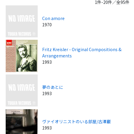
1件-20件／全95件
Con amore
1970
Fritz Kreisler - Original Compositions &
Arrangements
1993
夢のあとに
1993
ヴァイオリニストのいる部屋/古澤巌
1993