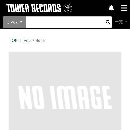
一覧
すべて
TOP
Ede Poldini