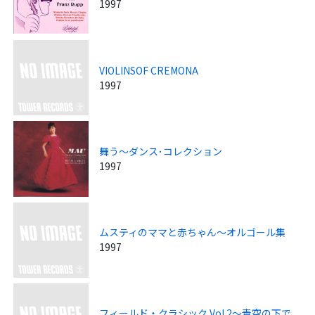
1997
VIOLINSOF CREMONA
1997
舞う～ダンス･コレクション
1997
ムスティのママと赤ちゃん～オルゴール集
1997
フィールド・クラシック Vol.2～青空の下で