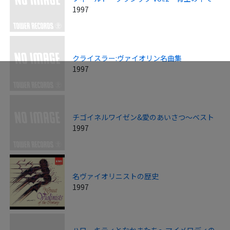
1997
クライスラー:ヴァイオリン名曲集
1997
チゴイネルワイゼン&愛のあいさつ～ベスト
1997
名ヴァイオリニストの歴史
1997
ハローキティとなかまたち～マイメロディの