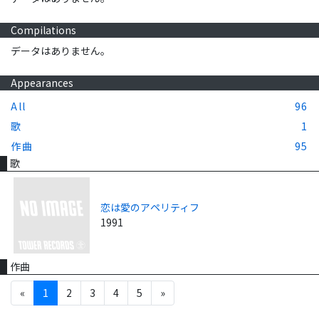
Compilations
データはありません。
Appearances
All
96
歌
1
作曲
95
歌
恋は愛のアペリティフ
1991
作曲
«
1
2
3
4
5
»