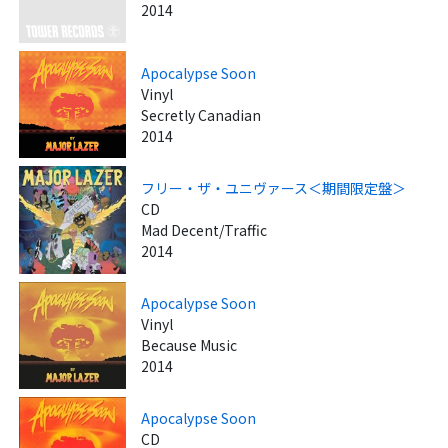
2014
Apocalypse Soon
Vinyl
Secretly Canadian
2014
フリー・ザ・ユニヴァース＜期間限定盤＞
CD
Mad Decent/Traffic
2014
Apocalypse Soon
Vinyl
Because Music
2014
Apocalypse Soon
CD