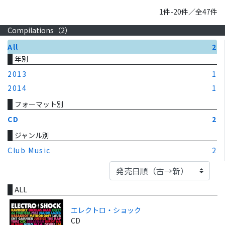
1件-20件／全47件
Compilations（
2
）
All
2
年別
2013
1
2014
1
フォーマット別
CD
2
ジャンル別
Club Music
2
ALL
エレクトロ・ショック
CD