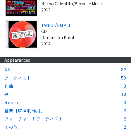
Ritmo Calentito/Because Music
2013
TWERK'EM ALL
CD
Dimension Point
2014
Appearances
All
82
アーティスト
59
作曲
3
歌
10
Remix
3
音楽［映画制作用］
2
フィーチャードアーティスト
2
その他
2