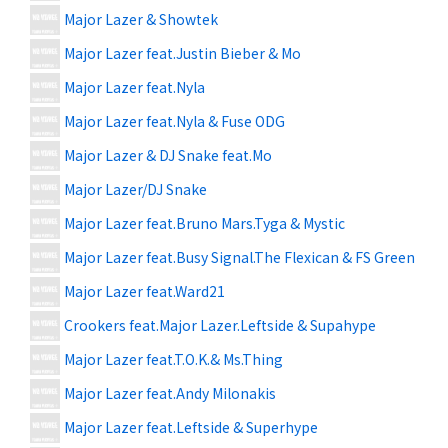
Major Lazer & Showtek
Major Lazer feat.Justin Bieber & Mo
Major Lazer feat.Nyla
Major Lazer feat.Nyla & Fuse ODG
Major Lazer & DJ Snake feat.Mo
Major Lazer/DJ Snake
Major Lazer feat.Bruno Mars.Tyga & Mystic
Major Lazer feat.Busy Signal.The Flexican & FS Green
Major Lazer feat.Ward21
Crookers feat.Major Lazer.Leftside & Supahype
Major Lazer feat.T.O.K.& Ms.Thing
Major Lazer feat.Andy Milonakis
Major Lazer feat.Leftside & Superhype