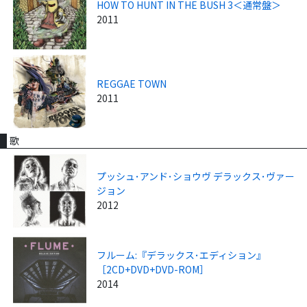
HOW TO HUNT IN THE BUSH 3＜通常盤＞
2011
REGGAE TOWN
2011
歌
プッシュ･アンド･ショウヴ デラックス･ヴァー
ジョン
2012
フルーム:『デラックス･エディション』
［2CD+DVD+DVD-ROM］
2014