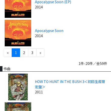
Apocalypse Soon (EP)
2014
Apocalypse Soon
2014
«
1
2
3
»
1件-20件／全59件
作曲
HOW TO HUNT IN THE BUSH 3＜初回生産限
定盤＞
2011