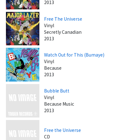
2013
Free The Universe
Vinyl
Secretly Canadian
2013
Watch Out for This (Bumaye)
Vinyl
Because
2013
Bubble Butt
Vinyl
Because Music
2013
Free the Universe
CD