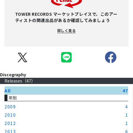
TOWER RECORDS マーケットプレイスで、このアー
ティストの関連出品があるか確認してみましょう
詳しく見る
Discography
Releases（
47
）
All
47
年別
2009
4
2010
1
2012
1
2013
6