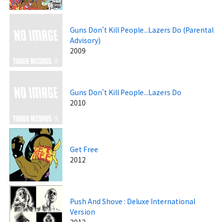
Guns Don't Kill People...Lazers Do (Parental
Advisory)
2009
Guns Don't Kill People...Lazers Do
2010
Get Free
2012
Push And Shove : Deluxe International
Version
2012