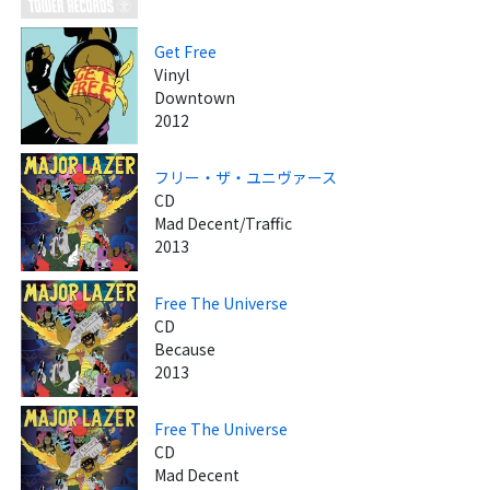
Get Free
Vinyl
Downtown
2012
フリー・ザ・ユニヴァース
CD
Mad Decent/Traffic
2013
Free The Universe
CD
Because
2013
Free The Universe
CD
Mad Decent