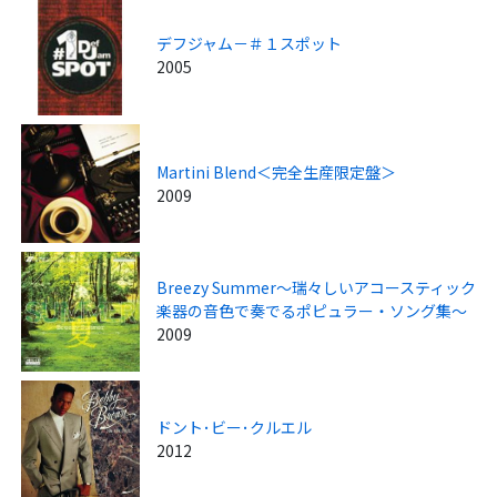
デフジャム－＃１スポット
2005
Martini Blend＜完全生産限定盤＞
2009
Breezy Summer～瑞々しいアコースティック
楽器の音色で奏でるポピュラー・ソング集～
2009
ドント･ビー･クルエル
2012