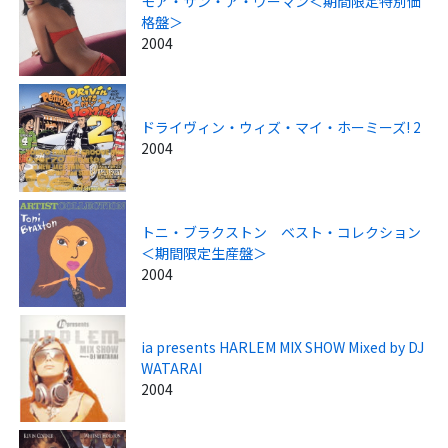
モア・ザン・ア・ウーマン＜期間限定特別価
格盤＞
2004
ドライヴィン・ウィズ・マイ・ホーミーズ! 2
2004
トニ・ブラクストン ベスト・コレクション
＜期間限定生産盤＞
2004
ia presents HARLEM MIX SHOW Mixed by DJ
WATARAI
2004