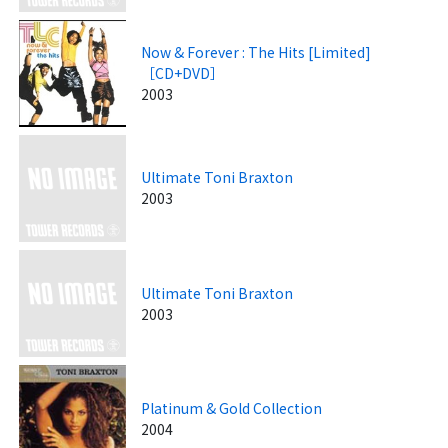
Now & Forever : The Hits [Limited]
［CD+DVD］
2003
Ultimate Toni Braxton
2003
Ultimate Toni Braxton
2003
Platinum & Gold Collection
2004