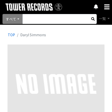
一覧
すべて
TOP
Daryl Simmons