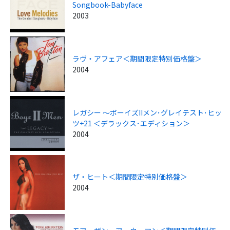
Songbook-Babyface
2003
ラヴ・アフェア＜期間限定特別価格盤＞
2004
レガシー ～ボーイズIIメン･グレイテスト･ヒッ
ツ+21 ＜デラックス･エディション＞
2004
ザ・ヒート＜期間限定特別価格盤＞
2004