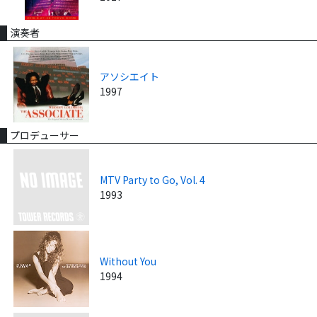
演奏者
アソシエイト
1997
プロデューサー
MTV Party to Go, Vol. 4
1993
Without You
1994