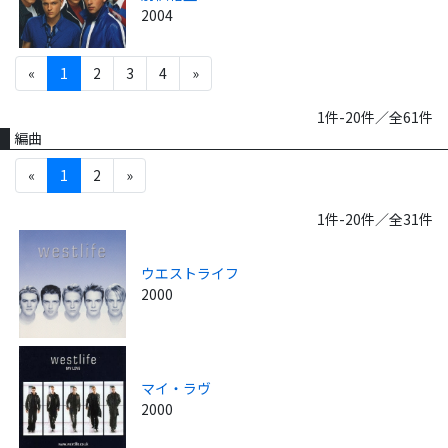
2004
«
1
2
3
4
»
1件-20件／全61件
編曲
«
1
2
»
1件-20件／全31件
ウエストライフ
2000
マイ・ラヴ
2000