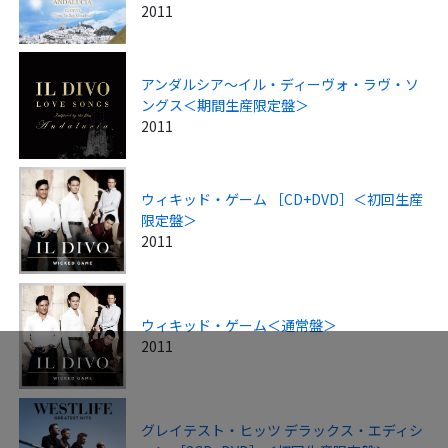
2011
アンダルシア～イル・ディーヴォ・ラヴ・ソ
ングス＜期間生産限定盤＞
2011
ウィキッド・ゲーム ［CD+DVD］＜初回生産
限定盤＞
2011
ウィキッド・ゲーム＜通常盤＞
2011
グレイテスト・ヒッツ デラックス・エディシ