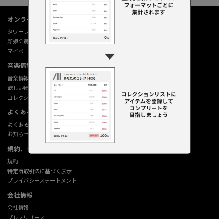
オンラインショップ情報
タワーレコード オンライン
新規会員登録
マイページ
音楽情報データベース
音楽情報データベース
欲しい物リストの使い方
コレクション機能の使い方
よくあるご質問 (Q&A)
よくあるご質問 (Q&A)
お知らせ
規約、その他
規約
特定商取引法に基づく表示
プライバシーステートメント
会社情報
会社情報
プレスリリース