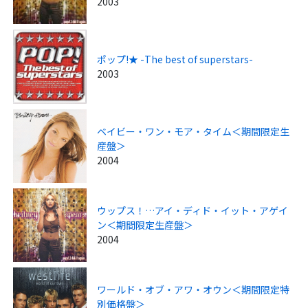
2003
ポップ!★ -The best of superstars-
2003
ベイビー・ワン・モア・タイム＜期間限定生
産盤＞
2004
ウップス！…アイ・ディド・イット・アゲイ
ン＜期間限定生産盤＞
2004
ワールド・オブ・アワ・オウン＜期間限定特
別価格盤＞