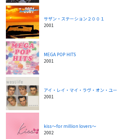
サザン・ステーション２００１
2001
MEGA POP HITS
2001
アイ・レイ・マイ・ラヴ・オン・ユー
2001
kiss～for million lovers～
2002