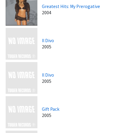
Greatest Hits: My Prerogative
2004
Il Divo
2005
Il Divo
2005
Gift Pack
2005