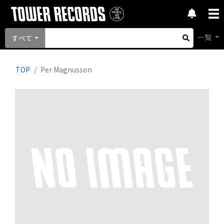
一覧
すべて
TOP
Per Magnusson