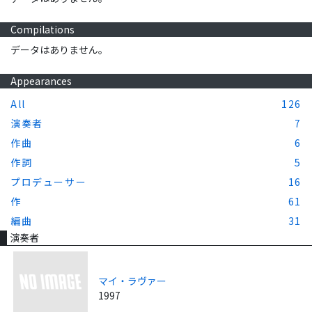
Compilations
データはありません。
Appearances
All
126
演奏者
7
作曲
6
作詞
5
プロデューサー
16
作
61
編曲
31
演奏者
マイ・ラヴァー
1997