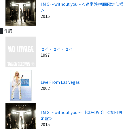
I.M.G.～without you～＜通常盤/初回限定仕様
＞
2015
作詞
セイ・セイ・セイ
1997
Live From Las Vegas
2002
I.M.G.～without you～ ［CD+DVD］＜初回限
定盤＞
2015