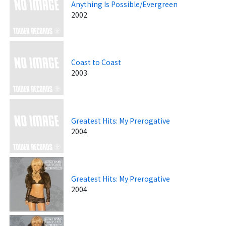
Anything Is Possible/Evergreen
2002
Coast to Coast
2003
Greatest Hits: My Prerogative
2004
Greatest Hits: My Prerogative
2004