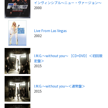
インヴィンシブル～ニュー・ヴァージョン～
2000
Live From Las Vegas
2002
I.M.G.～without you～ ［CD+DVD］＜初回限
定盤＞
2015
I.M.G.～without you～＜通常盤＞
2015