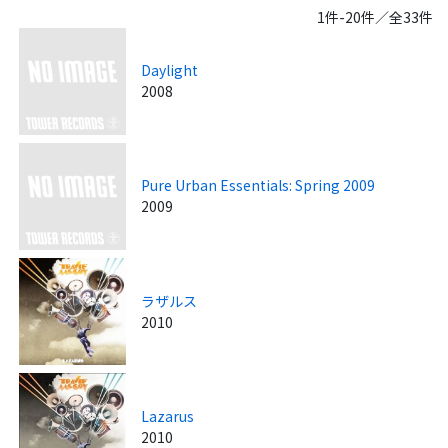
1件-20件／全33件
Daylight
2008
Pure Urban Essentials: Spring 2009
2009
ラザルス
2010
Lazarus
2010