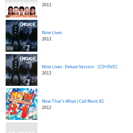
2011
Nine Lives
2012
Nine Lives : Deluxe Version ［CD+DVD］
2012
Now That's What I Call Music 81
2012