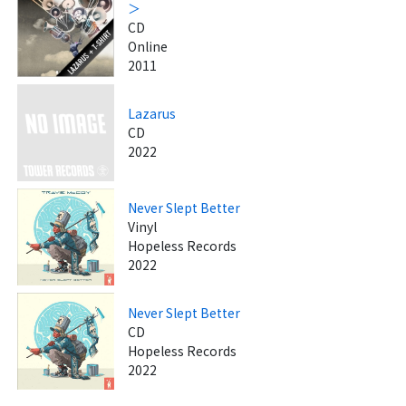
＞
CD
Online
2011
Lazarus
CD
2022
Never Slept Better
Vinyl
Hopeless Records
2022
Never Slept Better
CD
Hopeless Records
2022