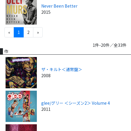
Never Been Better
2015
«
1
2
»
1件-20件／全33件
作
ザ・キルト＜通常盤＞
2008
glee/グリー ＜シーズン2＞ Volume 4
2011