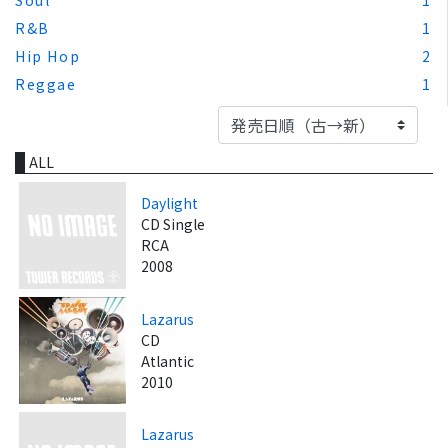
R&B
1
Hip Hop
2
Reggae
1
ALL
Daylight
CD Single
RCA
2008
Lazarus
CD
Atlantic
2010
Lazarus