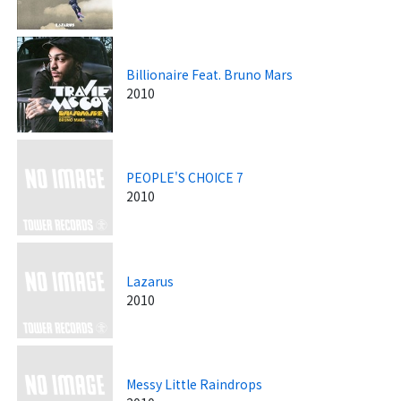
Billionaire Feat. Bruno Mars
2010
PEOPLE'S CHOICE 7
2010
Lazarus
2010
Messy Little Raindrops