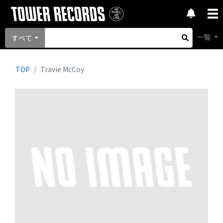
一覧
すべて
TOP
Travie McCoy