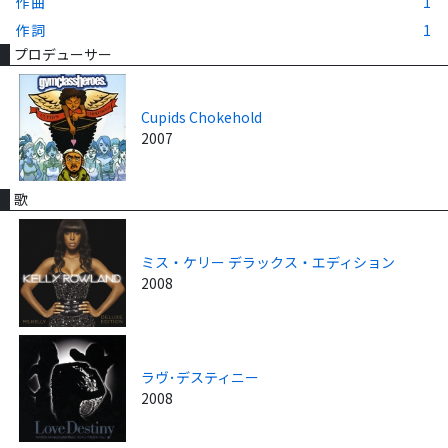
作曲
1
作詞
1
プロデューサー
Cupids Chokehold
2007
歌
ミス・ケリー デラックス・エディション
2008
ラヴ･デスティニー
2008