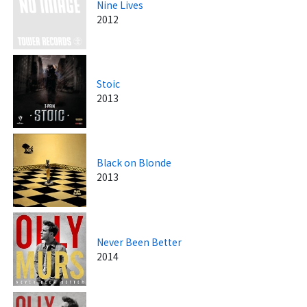
Nine Lives
2012
Stoic
2013
Black on Blonde
2013
Never Been Better
2014