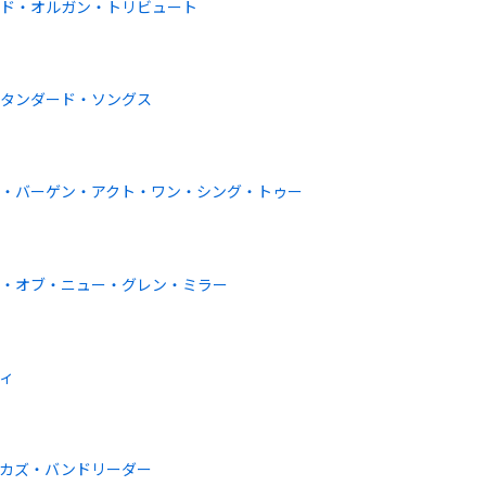
ンド・オルガン・トリビュート
スタンダード・ソングス
・バーゲン・アクト・ワン・シング・トゥー
ト・オブ・ニュー・グレン・ミラー
ィ
リカズ・バンドリーダー