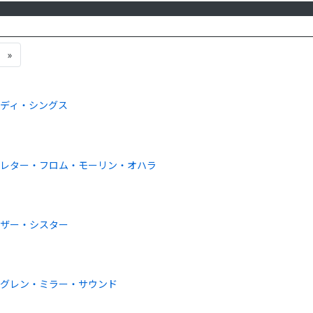
»
ディ・シングス
・レター・フロム・モーリン・オハラ
アザー・シスター
のグレン・ミラー・サウンド