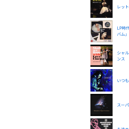
レット
LP時
バム
シャル
ンス
いつも
スー