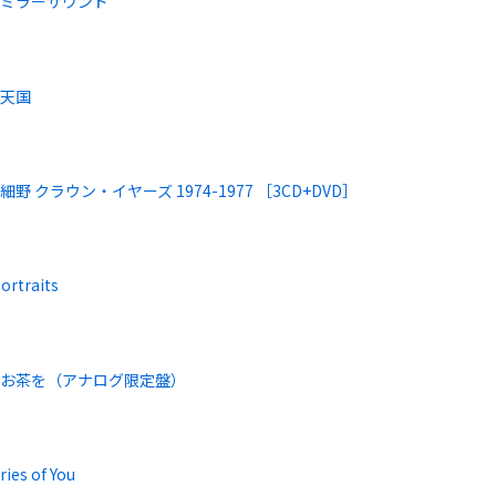
のミラーサウンド
バ天国
野 クラウン・イヤーズ 1974-1977 ［3CD+DVD］
ortraits
でお茶を（アナログ限定盤）
ies of You