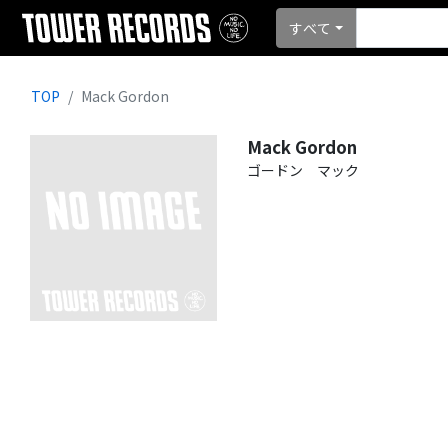
すべて
TOP
Mack Gordon
Mack Gordon
ゴードン マック