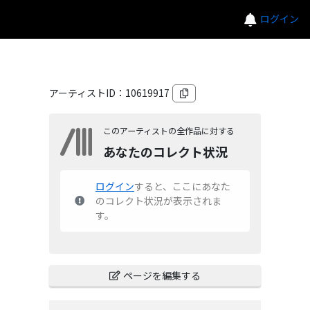
ログイン
アーティストID：
10619917
このアーティストの全作品に対する
あなたのコレクト状況
ログイン
すると、ここにあなた
のコレクト状況が表示されま
す。
ページを編集する