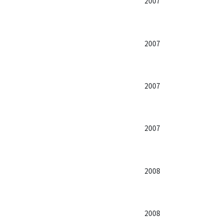
2007
2007
2007
2007
2008
2008