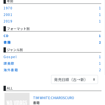
年別
1970
1
2001
1
2019
1
フォーマット別
CD
1
書籍
2
ジャンル別
Gospel
1
讃美歌
1
海外書籍
2
ALL
TIM WHITE:CHIAROSCURO
書籍