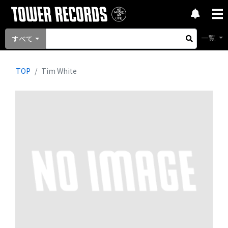
一覧
すべて
TOP
Tim White