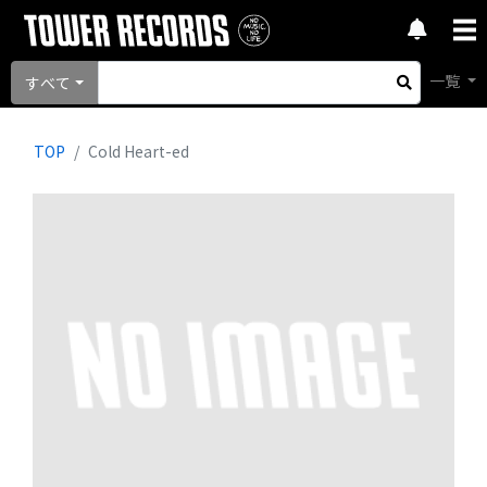
一覧
すべて
TOP
Cold Heart-ed