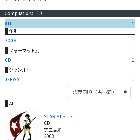
Compilations（
1
）
All
1
年別
2008
1
フォーマット別
CD
1
ジャンル別
J-Pop
1
ALL
STAR MUSIC 3
CD
学生音源
2008