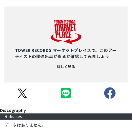
TOWER RECORDS マーケットプレイスで、このアー
ティストの関連出品があるか確認してみましょう
詳しく見る
Discography
Releases
データはありません。