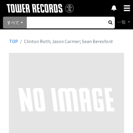
一覧
すべて
TOP
Clinton Roth; Jason Carmer; Sean Beresford