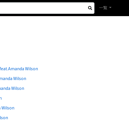
一覧
 feat.Amanda Wilson
manda Wilson
anda Wilson
n
 Wilson
lson