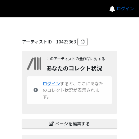
ログイン
アーティストID：
10423363
このアーティストの全作品に対する
あなたのコレクト状況
ログイン
すると、ここにあなた
のコレクト状況が表示されま
す。
ページを編集する