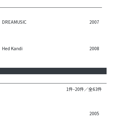
DREAMUSIC
2007
Hed Kandi
2008
1件-20件／全63件
2005