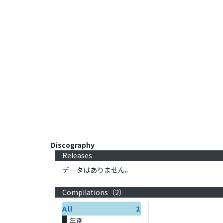
Discography
Releases
データはありません。
Compilations（
2
）
All
2
年別