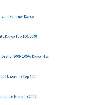
ercent Summer Dance
ate Dance Top 100: 2009
 Best of 2009: 100% Dance Hits
 2009: Yearmix Top 100
rdance Megamix 2009