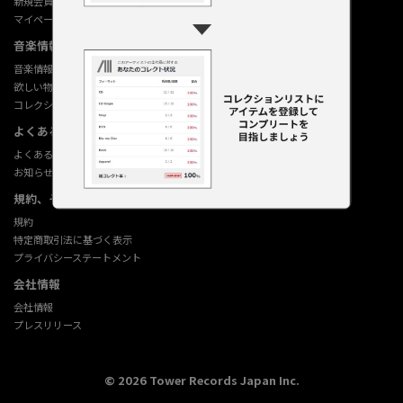
新規会員登録
マイページ
音楽情報データベース
音楽情報データベース
欲しい物リストの使い方
コレクション機能の使い方
よくあるご質問 (Q&A)
よくあるご質問 (Q&A)
お知らせ
規約、その他
規約
特定商取引法に基づく表示
プライバシーステートメント
会社情報
会社情報
プレスリリース
©
2026
Tower Records Japan Inc.