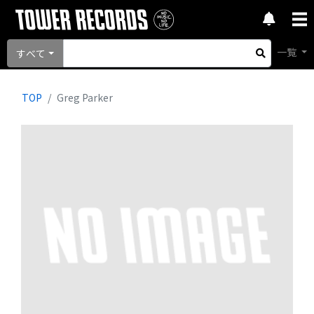
一覧
すべて
TOP
Greg Parker