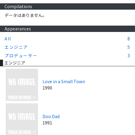
Compilations
データはありません。
Appearances
All
8
エンジニア
5
プロデューサー
3
エンジニア
Love in a Small Town
1990
Doo Dad
1991