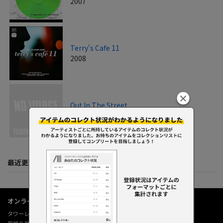
2007
Terry's Cafe 11
2008
Out In The Street
2008
最近更新してくれた人たち
オンラインショップ情報
タワーレコード オンライン