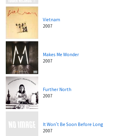
Vietnam
2007
Makes Me Wonder
2007
Further North
2007
It Won't Be Soon Before Long
2007