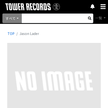
一覧
すべて
TOP
Jason Lader