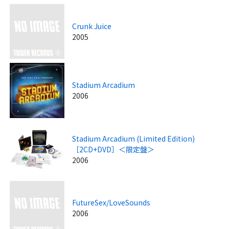
Crunk Juice
2005
Stadium Arcadium
2006
Stadium Arcadium (Limited Edition)
［2CD+DVD］＜限定盤＞
2006
FutureSex/LoveSounds
2006