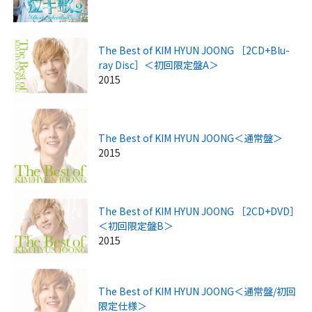
The Best of KIM HYUN JOONG ［2CD+Blu-
ray Disc］＜初回限定盤A＞
2015
The Best of KIM HYUN JOONG＜通常盤＞
2015
The Best of KIM HYUN JOONG ［2CD+DVD］
＜初回限定盤B＞
2015
The Best of KIM HYUN JOONG＜通常盤/初回
限定仕様＞