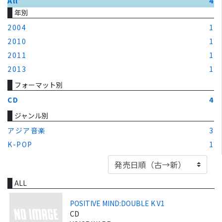
All
4
年別
2004
1
2010
1
2011
1
2013
1
フォーマット別
CD
4
ジャンル別
アジア音楽
3
K-POP
1
ALL
POSITIVE MIND:DOUBLE K V1
CD