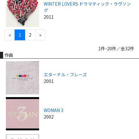
WINTER LOVERS ドラマティック・ラヴソン
グ
2011
«
1
2
»
1件-20件／全32件
作曲
エターナル・フレーズ
2001
WOMAN 3
2002