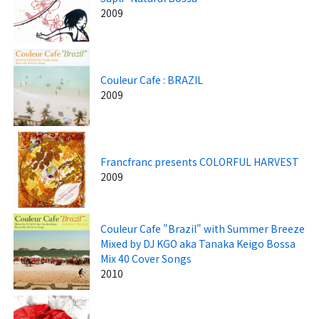
2009
Couleur Cafe : BRAZIL
2009
Francfranc presents COLORFUL HARVEST
2009
Couleur Cafe "Brazil" with Summer Breeze
Mixed by DJ KGO aka Tanaka Keigo Bossa
Mix 40 Cover Songs
2010