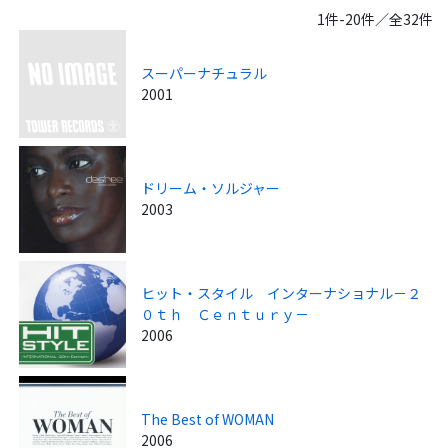
1件-20件／全32件
スーパーナチュラル
2001
ドリーム・ソルジャー
2003
ヒット・スタイル インターナショナル－２
０ｔｈ Ｃｅｎｔｕｒｙ－
2006
The Best of WOMAN
2006