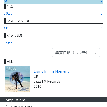
All
1
年別
2010
1
フォーマット別
CD
1
ジャンル別
Jazz
1
ALL
Living In The Moment
CD
Jazz FM Records
2010
Compilations
データはありません。