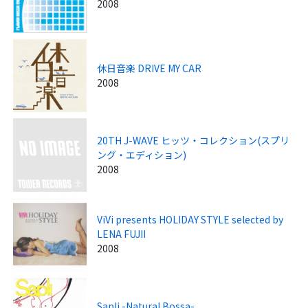
2008
休日音楽 DRIVE MY CAR
2008
20TH J-WAVE ヒッツ・コレクション(スプリ
ング・エディション)
2008
ViVi presents HOLIDAY STYLE selected by
LENA FUJII
2008
Sapli -Natural Bossa-