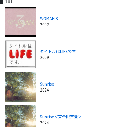
作詞
WOMAN 3
2002
タイトルはLIFEです。
2009
Sunrise
2024
Sunrise＜完全限定盤＞
2024