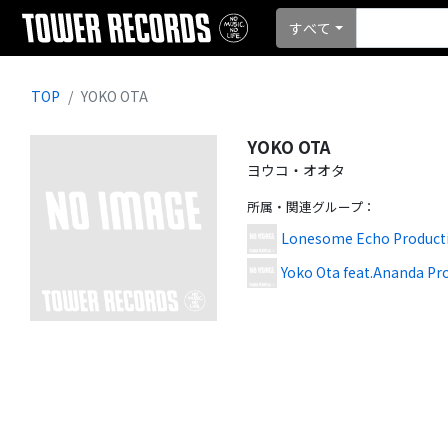
すべて
TOP
YOKO OTA
YOKO OTA
ヨウコ・オオタ
所属・関連グループ
：
Lonesome Echo Product
Yoko Ota feat.Ananda Pro