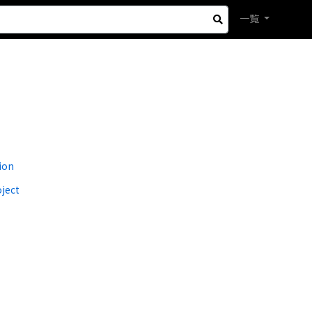
一覧
ion
ject