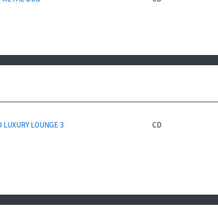
 LUXURY LOUNGE 3
CD