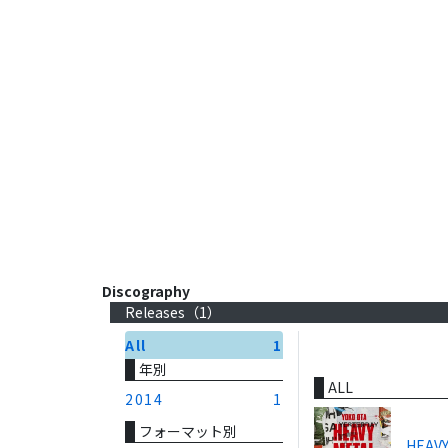
Discography
Releases（
1
）
All
1
年別
ALL
2014
1
フォーマット別
HEAVY