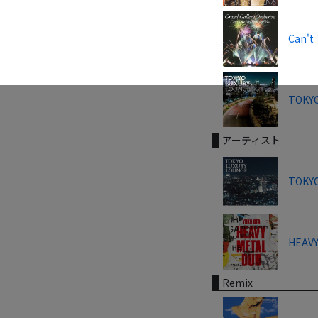
Can't 
TOKYO
アーティスト
TOKYO
HEAVY
Remix