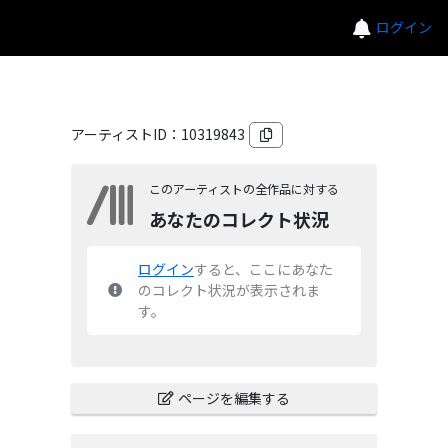
ログイン
アーティストID：
10319843
このアーティストの全作品に対する
あなたのコレクト状況
ログイン
すると、ここにあなた
のコレクト状況が表示されま
す。
ページを編集する