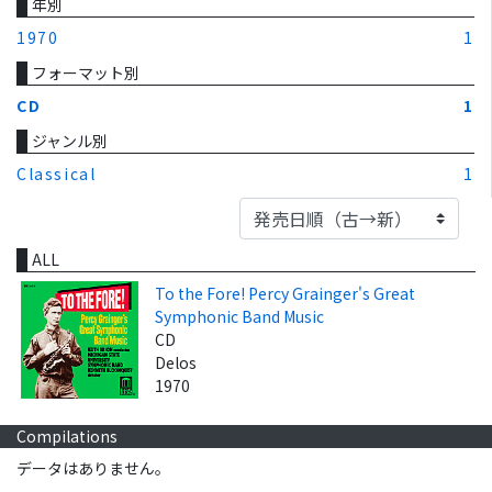
年別
1970
1
フォーマット別
CD
1
ジャンル別
Classical
1
ALL
To the Fore! Percy Grainger's Great
Symphonic Band Music
CD
Delos
1970
Compilations
データはありません。