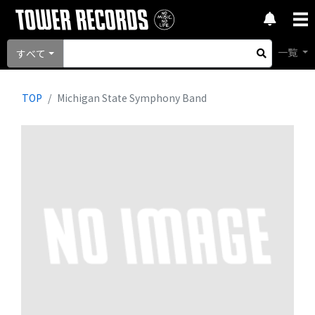
一覧
すべて
TOP
Michigan State Symphony Band