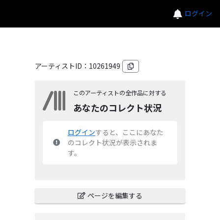
ログイン
アーティストID：
10261949
このアーティストの全作品に対する
あなたのコレクト状況
ログイン
すると、ここにあなた
のコレクト状況が表示されま
す。
ページを編集する