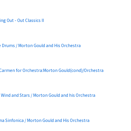
ng Out - Out Classics II
e Drums / Morton Gould and His Orchestra
:Carmen for Orchestra:Morton Gould(cond)/Orchestra
Wind and Stars / Morton Gould and his Orchestra
a Sinfonica / Morton Gould and His Orchestra