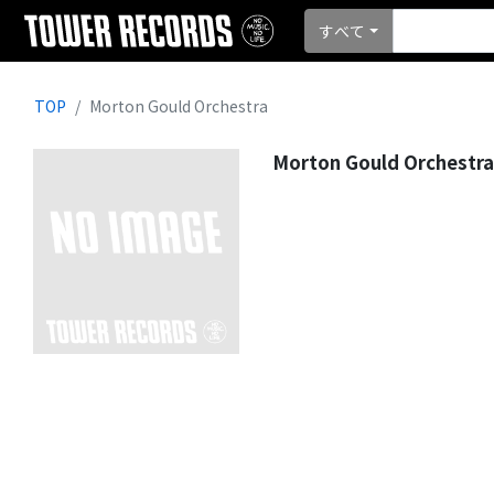
すべて
TOP
Morton Gould Orchestra
Morton Gould Orchestra