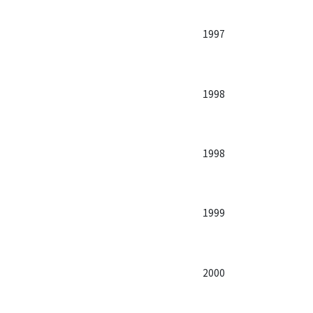
1997
1998
1998
1999
2000