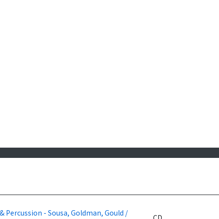
& Percussion - Sousa, Goldman, Gould /
CD