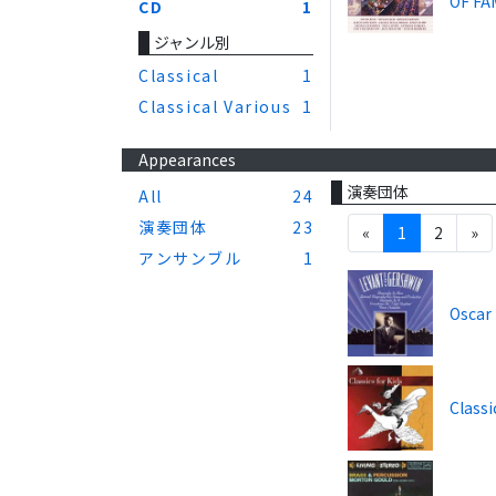
OF FA
CD
1
ジャンル別
Classical
1
Classical Various
1
Appearances
演奏団体
All
24
演奏団体
23
«
1
2
»
アンサンブル
1
Oscar
Classi