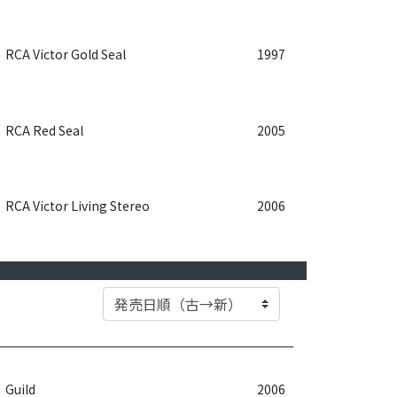
RCA Victor Gold Seal
1997
RCA Red Seal
2005
RCA Victor Living Stereo
2006
Guild
2006