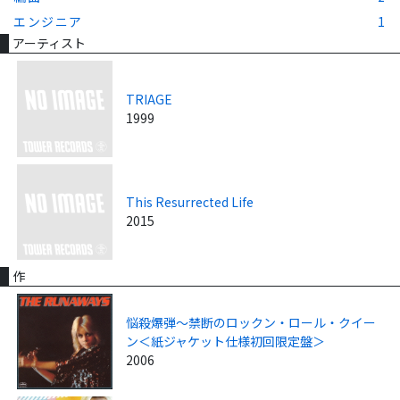
エンジニア
1
アーティスト
TRIAGE
1999
This Resurrected Life
2015
作
悩殺爆弾～禁断のロックン・ロール・クイー
ン＜紙ジャケット仕様初回限定盤＞
2006