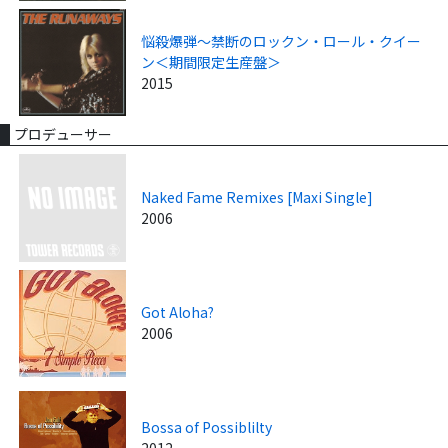
悩殺爆弾～禁断のロックン・ロール・クイー
ン＜期間限定生産盤＞
2015
プロデューサー
Naked Fame Remixes [Maxi Single]
2006
Got Aloha?
2006
Bossa of Possiblilty