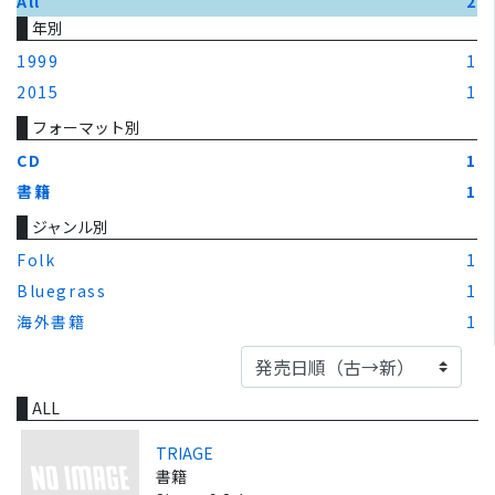
All
2
年別
1999
1
2015
1
フォーマット別
CD
1
書籍
1
ジャンル別
Folk
1
Bluegrass
1
海外書籍
1
ALL
TRIAGE
書籍