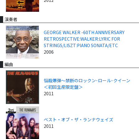
2012
演奏者
GEORGE WALKER -60TH ANNIVERSARY
RETROSPECTIVE:WALKER:LYRIC FOR
STRINGS/LISZT:PIANO SONATA/ETC
2006
編曲
悩殺爆弾～禁断のロックン･ロール･クイーン
＜初回生産限定盤＞
2011
ベスト・オブ・ザ・ランナウェイズ
2011