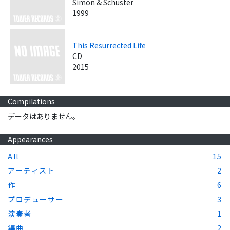
Simon & Schuster
1999
This Resurrected Life
CD
2015
Compilations
データはありません。
Appearances
All
15
アーティスト
2
作
6
プロデューサー
3
演奏者
1
編曲
2