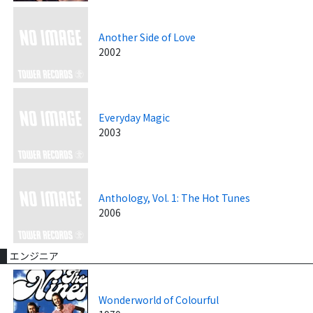
Another Side of Love
2002
Everyday Magic
2003
Anthology, Vol. 1: The Hot Tunes
2006
エンジニア
Wonderworld of Colourful