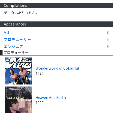
Compilations
データはありません。
Appearances
All
8
プロデューサー
5
エンジニア
3
プロデューサー
Wonderworld of Colourful
1970
Heaven And Earth
1999