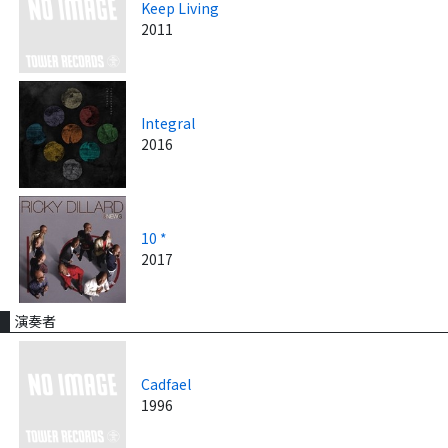
Keep Living
2011
Integral
2016
10 *
2017
演奏者
Cadfael
1996