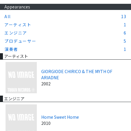
Appearances
All
13
アーティスト
1
エンジニア
6
プロデューサー
5
演奏者
1
アーティスト
GIORGIODE CHIRICO & THE MYTH OF
ARIADNE
2002
エンジニア
Home Sweet Home
2010