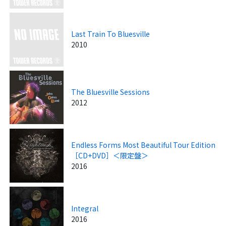
Last Train To Bluesville
2010
The Bluesville Sessions
2012
Endless Forms Most Beautiful Tour Edition
［CD+DVD］＜限定盤＞
2016
Integral
2016