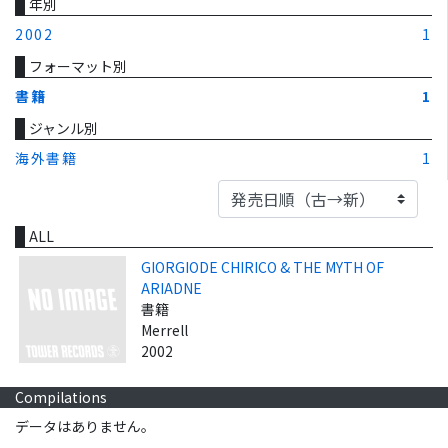
年別
2002
1
フォーマット別
書籍
1
ジャンル別
海外書籍
1
ALL
GIORGIODE CHIRICO & THE MYTH OF
ARIADNE
書籍
Merrell
2002
Compilations
データはありません。