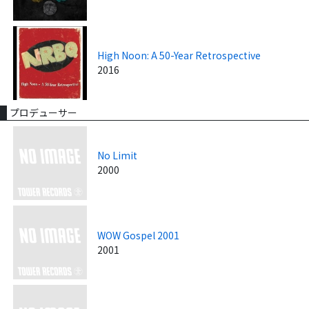
High Noon: A 50-Year Retrospective
2016
プロデューサー
No Limit
2000
WOW Gospel 2001
2001