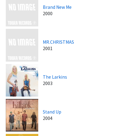
Brand New Me
2000
MR.CHRISTMAS
2001
The Larkins
2003
Stand Up
2004