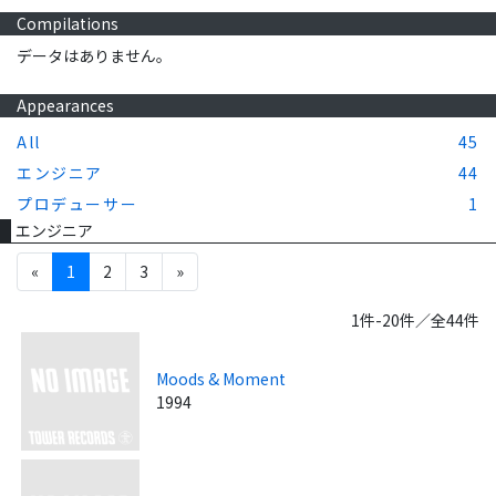
Compilations
データはありません。
Appearances
All
45
エンジニア
44
プロデューサー
1
エンジニア
«
1
2
3
»
1件-20件／全44件
Moods & Moment
1994