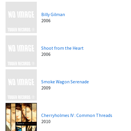
Billy Gilman
2006
Shoot from the Heart
2006
Smoke Wagon Serenade
2009
Cherryholmes IV : Common Threads
2010