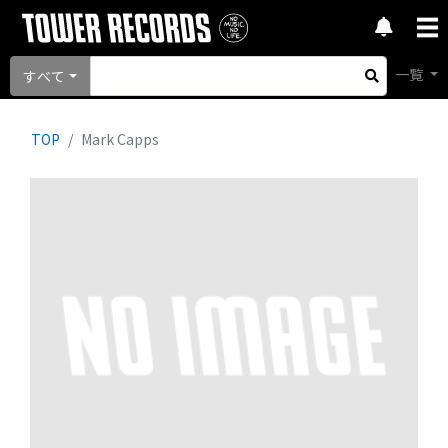
一覧
すべて
TOP
Mark Capps