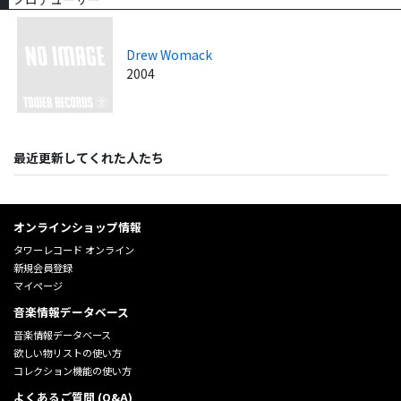
Drew Womack
2004
最近更新してくれた人たち
オンラインショップ情報
タワーレコード オンライン
新規会員登録
マイページ
音楽情報データベース
音楽情報データベース
欲しい物リストの使い方
コレクション機能の使い方
よくあるご質問 (Q&A)