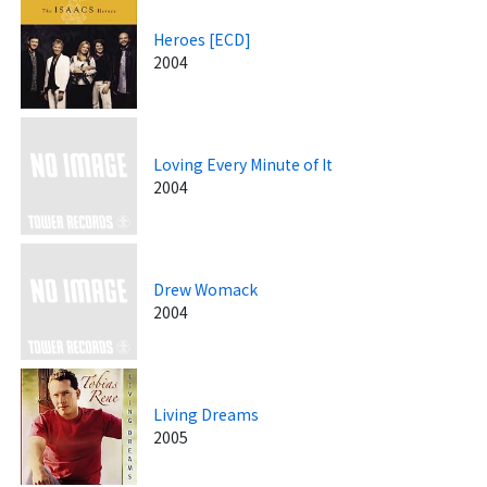
Heroes [ECD]
2004
Loving Every Minute of It
2004
Drew Womack
2004
Living Dreams
2005