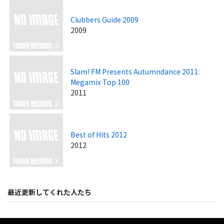
Clubbers Guide 2009
2009
Slam! FM Presents Autumndance 2011:
Megamix Top 100
2011
Best of Hits 2012
2012
最近更新してくれた人たち