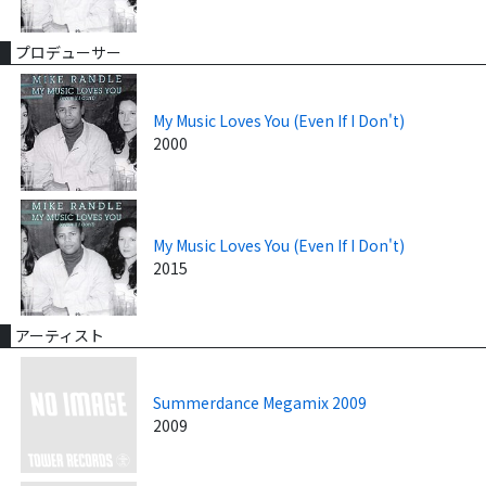
プロデューサー
My Music Loves You (Even If I Don't)
2000
My Music Loves You (Even If I Don't)
2015
アーティスト
Summerdance Megamix 2009
2009