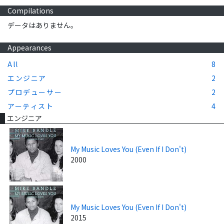
Compilations
データはありません。
Appearances
All
8
エンジニア
2
プロデューサー
2
アーティスト
4
エンジニア
My Music Loves You (Even If I Don't)
2000
My Music Loves You (Even If I Don't)
2015