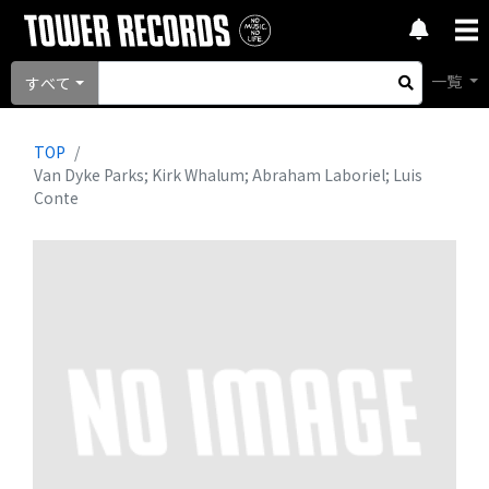
一覧
すべて
TOP
Van Dyke Parks; Kirk Whalum; Abraham Laboriel; Luis
Conte