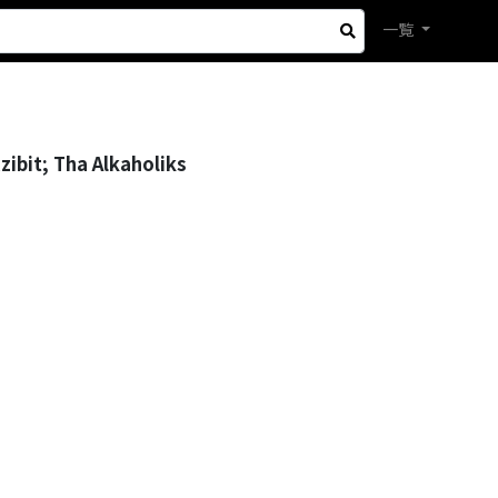
一覧
zibit; Tha Alkaholiks