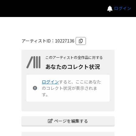
ログイン
アーティストID：
10227136
このアーティストの全作品に対する
あなたのコレクト状況
ログイン
すると、ここにあなた
のコレクト状況が表示されま
す。
ページを編集する