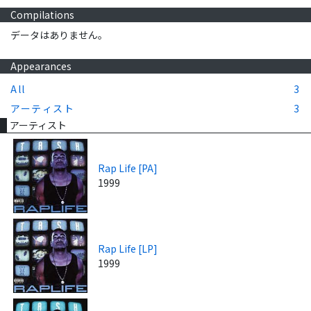
Compilations
データはありません。
Appearances
All
3
アーティスト
3
アーティスト
Rap Life [PA]
1999
Rap Life [LP]
1999