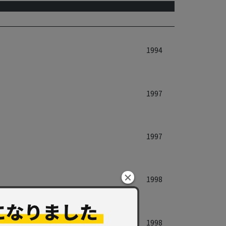
1994
1997
1997
1998
1998