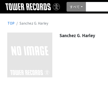
すべて
TOP
Sanchez G. Harley
Sanchez G. Harley