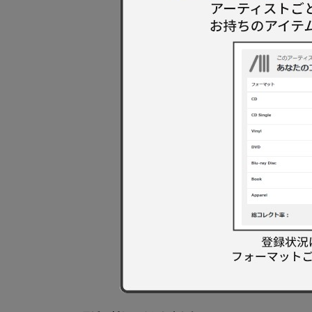
Welco
Live 
エンジニア
Focus
Gospe