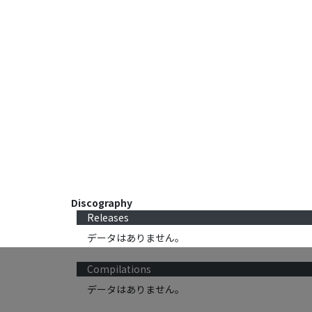
Discography
Releases
データはありません。
Compilations
データはありません。