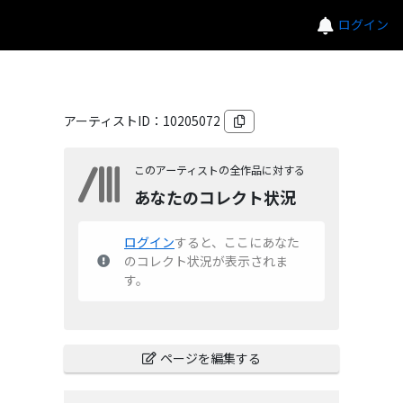
ログイン
アーティストID：
10205072
このアーティストの全作品に対する
あなたのコレクト状況
ログイン
すると、ここにあなた
のコレクト状況が表示されま
す。
ページを編集する