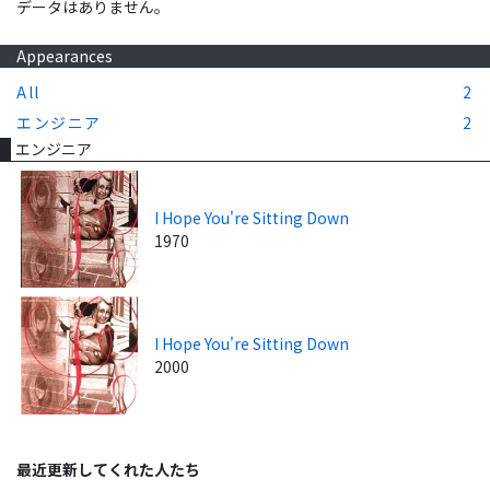
データはありません。
Appearances
All
2
エンジニア
2
エンジニア
I Hope You're Sitting Down
1970
I Hope You're Sitting Down
2000
最近更新してくれた人たち