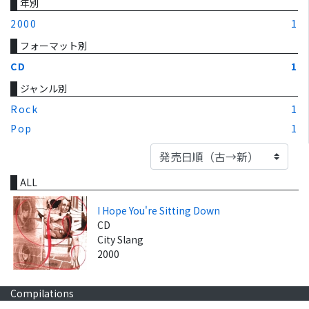
年別
2000
1
フォーマット別
CD
1
ジャンル別
Rock
1
Pop
1
ALL
I Hope You're Sitting Down
CD
City Slang
2000
Compilations